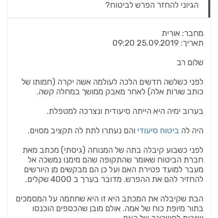
הגיוני להחזר הפרש לביטוח?
מחבר:
אורית
תאריך:
25.09.2019 09:20
שלום רב
לפני כשלשה חדשים הלכה לעולמה אשה יקרה (חמותו של
כותב שורות אלה) לאחר מאבק ממושך במחלה קשה.
בערוב ימיה היא הייתה סיעודית ונצרכה למטפלת.
היה לה
ביטוח סיעודי
והם נעתרו לתת לה תקציב מסוים.
לפני כשבוע קיבלה בתה של המנוחה (גיסתי) מכתב מאת
חברת הביטוח שאומר שהתקופה שהם מימנו נמשכה אל
מעבר למועד פטירת האם ועל כן הם מבקשים מן היורשים
להחזיר להם את ההפרש. מדובר בערך ב 4000 שקלים.
הבת שקיבלה את המכתב היא זו היא שחתמה על המסמכים
בתור מיופת כוח של אמה. אולם מובן שהכספים הוכנסו