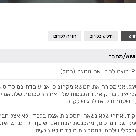
חדש
חיפוש בפורום
חזרה לפורום
ושא/מחבר
להבין את המצב
(רחל)
גל, אני מכירה את הנושא מקרוב כי אני עובדת במוסד סי
בריאות בודק את ההכנסות שלו ואת החסכונות שלו. אם י
 שיגמר ורק אז להגיש לקוד.
קוד, אחרי שלא נשארו חסכונות אצלו בלבד, ולא אצל הב
לי של דמי כיס, ומהכנסת הבת ואם יש עןד ילדים, יש אי
לכלי שלהם. בחסכונות הילדים לא נוגעים.