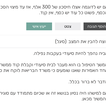
אם יש לדוגמה אצלו חיסכון של 300 אל
סף, פשוט כל עוד יש כסף, אין קןד.
הוסף תגובה
צטט
ייעוץ אישי
וצה להבין את המצב
(סיגל)
יה נהפך להיות סיעודי בעקבות נפילה.
משך הטיפול בו הוא מעבר לבית סיעודי וקבלת קוד ממשר
חד האמירות שאנו שומעים כי משרד הבריאות לוקח את כ
דבר לא ברור בכלל.
 למישהו היה נסיון בנושא זה או שכיום מתמודד עם סוגיה
המשיך מכאן.