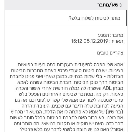
נושא/מחבר
מותר לביטוח לשלוח בלש?
מחבר:
תמנע
תאריך:
05.12.2019 15:12
צהריים טובים
אמא שלי הפכה לסיעודית בעקבות כמה בעיות רפואיות
רציניות. יש לה ביטוח סיעודי פרטי באחת מחברות הביטוח
הגדולות - בלי שמות בנתיים. כמובן שאחי ואני פנינו לחברת
הביטוח דרך סוכן הביטוח. חברת הביטוח עשתה לאמא
מבחן ADL ואישרה לה גמלה חודשית אחרי אישור והכרה
כאמור. רק מה, מסתבר שבימים האחרונים הופעל בלש
פרטי שמנסה ליצור עם אמא שלי קשר טלפוני וכנראה גם
הגיעה לכתובת שלה ודיבר עם שכנים. העובדת הזרה
(ברישיון) של אמא לא פתחה לו את הדלת. הנושא די מלחיץ
את כולנו. לא ברור האם לחברת הביטוח בכלל מותר לעשות
דבר כזה. האם יש חוקים או תקנות בנושא? מה מותר ומה
אסור? האם לנו יש חובה כלשהי לדבר עם בלש פרטי?