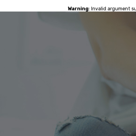
Warning
: Invalid argument s