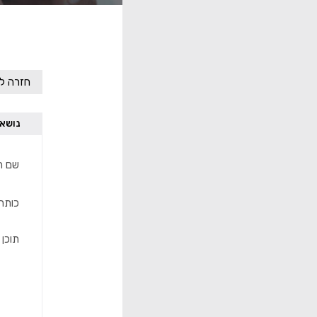
פורום ביטוח סיעודי
חזרה לפ
נושא
שם ה
כותר
תוכן 