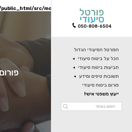
l/public_html/src/models/PayCallModel.php
on line
90
050-808-6504
הפורטל הסיעודי הגדול
הכל על ביטוח סיעודי
תביעות ביטוח סיעודי
פורום 
תשובות טיפים ומידע
פורום ביטוח סיעודי
ייעוץ משפטי אישי!