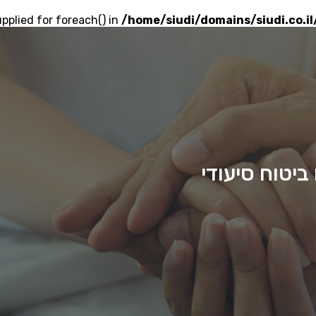
upplied for foreach() in
/home/siudi/domains/siudi.co.i
ביטוח סיעודי