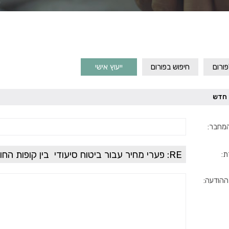
ורום
חיפוש בפורום
ייעוץ אישי
 חדש
מחבר:
ת:
ההודעה: