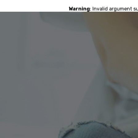
Warning
: Invalid argument s