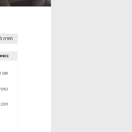
פורום ביטוח סיעודי
חזרה לפ
נושא
שם ה
כותר
תוכן 