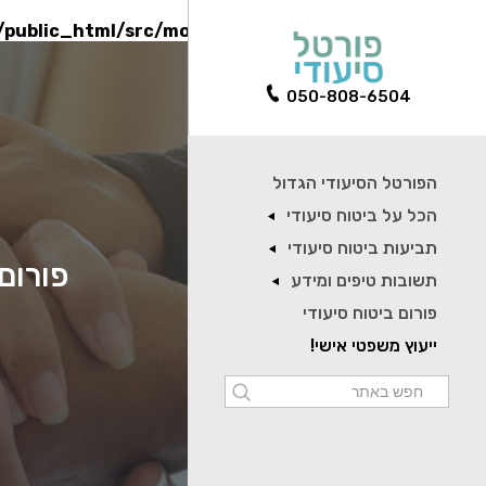
l/public_html/src/models/PayCallModel.php
on line
90
050-808-6504
הפורטל הסיעודי הגדול
הכל על ביטוח סיעודי
תביעות ביטוח סיעודי
פורום 
תשובות טיפים ומידע
פורום ביטוח סיעודי
ייעוץ משפטי אישי!