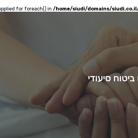
upplied for foreach() in
/home/siudi/domains/siudi.co.i
ביטוח סיעודי